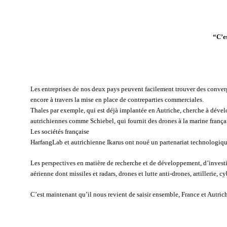
“C’e
Les entreprises de nos deux pays peuvent facilement trouver des conver
encore à travers la mise en place de contreparties commerciales.
Thales par exemple, qui est déjà implantée en Autriche, cherche à dévelo
autrichiennes comme Schiebel, qui fournit des drones à la marine français
Les sociétés française
HarfangLab et autrichienne Ikarus ont noué un partenariat technologiqu
Les perspectives en matière de recherche et de développement, d’invest
aérienne dont missiles et radars, drones et lutte anti-drones, artillerie, c
C’est maintenant qu’il nous revient de saisir ensemble, France et Autriche