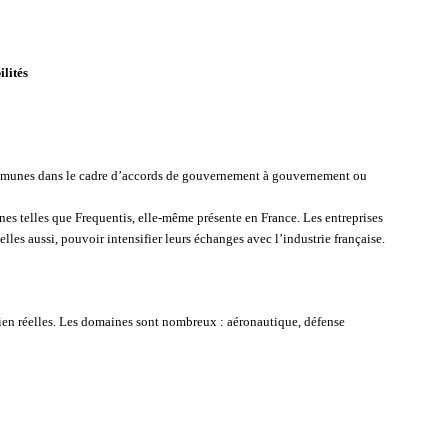
ilités
 communes dans le cadre d’accords de gouvernement à gouvernement ou
nes telles que Frequentis, elle-même présente en France. Les entreprises
les aussi, pouvoir intensifier leurs échanges avec l’industrie française.
bien réelles. Les domaines sont nombreux : aéronautique, défense