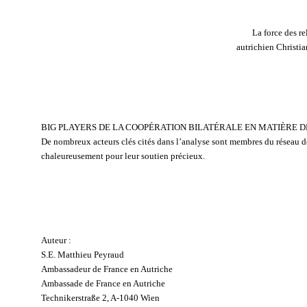
La force des re
autrichien Christi
BIG PLAYERS DE LA COOPÉRATION BILATÉRALE EN MATIÈRE D
De nombreux acteurs clés cités dans l’analyse sont membres du réseau de 
chaleureusement pour leur soutien précieux.
Auteur :
S.E. Matthieu Peyraud
Ambassadeur de France en Autriche
Ambassade de France en Autriche
Technikerstraße 2, A-1040 Wien