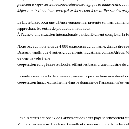
poussent à repenser notre souveraineté stratégique et industrielle. To
défense, et invitent leurs entreprises du secteur à travailler sur des pr
Le Livre blanc pour une défense européenne, présenté en mars dernier 
rapprochant les outils de production nationaux.
À l’aune d’une situation internationale particulièrement complexe, la Fr
Notre pays compte plus de 4 000 entreprises du domaine, grands groupes, P
Dassault, tandis que d’autres groupements industriels, comme Airbus, M
ouvrent la voie à une
coopération européenne renforcée, offrant les bases d’une industrie de 
Le renforcement de la défense européenne ne peut se faire sans développe
coopération franco-autrichienne dans le domaine de l’armement s’est e
Les directeurs nationaux de l’armement des deux pays se rencontrent sur
Vienne et sa mission de défense travaillent étroitement avec leurs homo