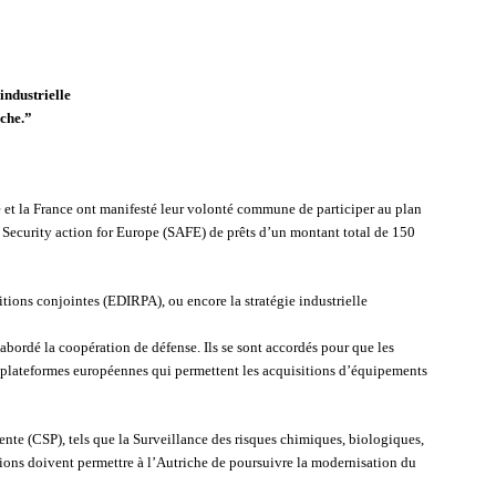
industrielle
iche.”
che et la France ont manifesté leur volonté commune de participer au plan
e Security action for Europe (SAFE) de prêts d’un montant total de 150
tions conjointes (EDIRPA), ou encore la stratégie industrielle
 abordé la coopération de défense. Ils se sont accordés pour que les
les plateformes européennes qui permettent les acquisitions d’équipements
ente (CSP), tels que la Surveillance des risques chimiques, biologiques,
ations doivent permettre à l’Autriche de poursuivre la modernisation du