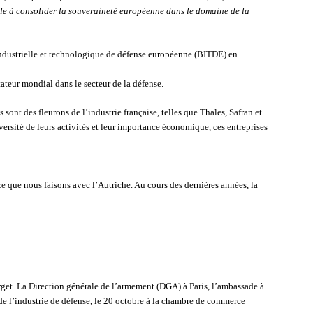
mble à consolider la souveraineté européenne dans le domaine de la
ndustrielle et technologique de défense européenne (BITDE) en
ateur mondial dans le secteur de la défense.
sont des fleurons de l’industrie française, telles que Thales, Safran et
rsité de leurs activités et leur importance économique, ces entreprises
e que nous faisons avec l’Autriche. Au cours des dernières années, la
rget. La Direction générale de l’armement (DGA) à Paris, l’ambassade à
de l’industrie de défense, le 20 octobre à la chambre de commerce