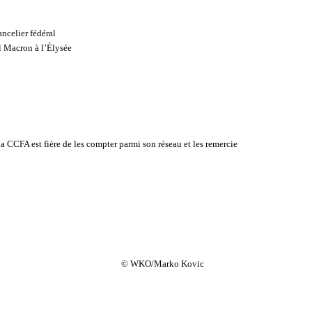
ancelier fédéral
l Macron à l’Élysée
a CCFA est fière de les compter parmi son réseau et les remercie
© WKO/Marko Kovic