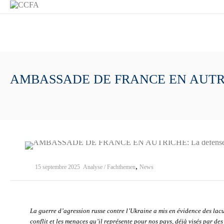
AMBASSADE DE FRANCE EN AUTRICHE:
,
15 septembre 2025
Analyse / Fachthemen
News
La guerre d’agression russe contre l’Ukraine a mis en évidence des lacu
conflit et les menaces qu’il représente pour nos pays, déjà visés par de