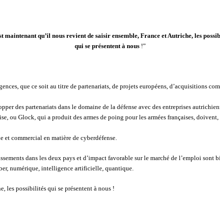
st maintenant qu’il
nous revient de saisir ensemble,
France et Autriche,
les possib
qui se présentent à nous
!”
gences, que ce soit au titre de partenariats, de projets européens, d’acquisitions
pper des partenariats dans le domaine de la défense avec des entreprises autrichien
e, ou Glock, qui a produit des armes de poing pour les armées françaises, doivent, el
e et commercial en matière de cyberdéfense.
issements dans les deux pays et d’impact favorable sur le marché de l’emploi sont 
yber, numérique, intelligence artificielle, quantique.
, les possibilités qui se présentent à nous !