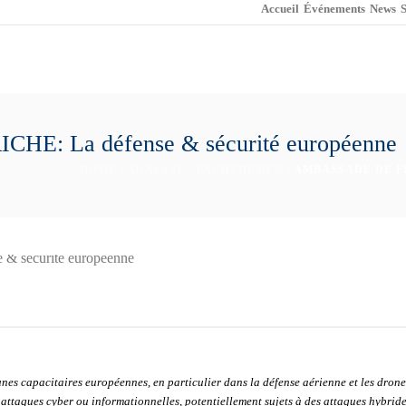
Accueil
Événements
News
S
 La défense & sécurité européenne
HOME
/
ANALYSE / FACHTHEMEN
/ AMBASSADE DE F
nes capacitaires européennes, en particulier dans la défense aérienne et les drones
s attaques cyber ou informationnelles, potentiellement sujets à des attaques hybrides