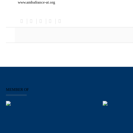
www.ambafrance-at.org
MEMBER OF