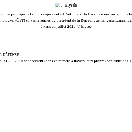
lations politiques et économiques entre l’Autriche et la France en une image : le ch
an Stocker (ÖVP) en visite auprès du président de la République française Emmanue
à Paris en juillet 2025. © Élysée
E DÉFENSE
la CCFA – ils sont présents dans ce numéro à travers leurs propres contributions. L