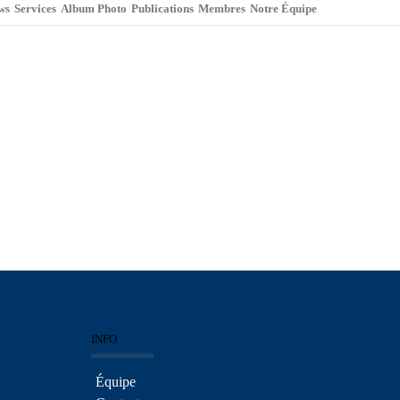
ws
Services
Album Photo
Publications
Membres
Notre Équipe
INFO
Équipe