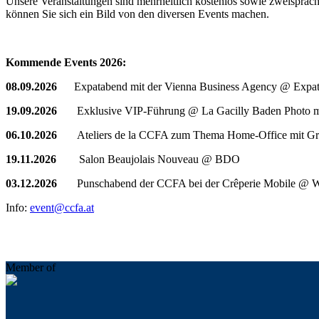
Unsere Veranstaltungen sind mehrheitlich kostenlos sowie zweisprach
können Sie sich ein Bild von den diversen Events machen.
Kommende Events 2026:
08.09.2026
Expatabend mit der Vienna Business Agency @ Expat
19.09.2026
Exklusive VIP-Führung @ La Gacilly Baden Photo mi
06.10.2026
Ateliers de la CCFA zum Thema Home-Office mit Grant
19.11.2026
Salon Beaujolais Nouveau @ BDO
03.12.2026
Punschabend der CCFA bei der Crêperie Mobile @ W
Info:
event@ccfa.at
Member of