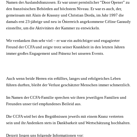
Namen der Auslandsfranzosen. Er war unser persönlicher “Door Opener” zu
den französischen Behörden auf höchstem Niveau. Er war es auch, der,
gemeinsam mit Alain de Krassny und Christian Dorda, im Jahr 1997 die
damals erst 23-jährige und neu in Österreich angekommene Céline Garaudy
einstellte, um die Aktivitäten der Kammer zu entwickeln.
Wir verdanken ihm sehr viel – er war ein aufrichtiger und engagierter
Freund der CCFA und zeigte trotz seiner Krankheit in den letzten Jahren
immer großes Engagement und Präsenz bei unseren Events.
Auch wenn beide Herren ein erfülltes, langes und erfolgreiches Leben
führen durften, bleibt der Verlust geschätzter Menschen immer schmerzlich.
Im Namen der CCFA-Familie sprechen wir ihren jeweiligen Familien und
Freunden unser tief empfundenes Beileid aus.
Die CCFA wird bei den Begräbnissen jeweils mit einem Kranz vertreten
sein und ihr Andenken stets in Dankbarkeit und Wertschätzung hochhalten.
Derzeit liegen uns folgende Informationen vor: