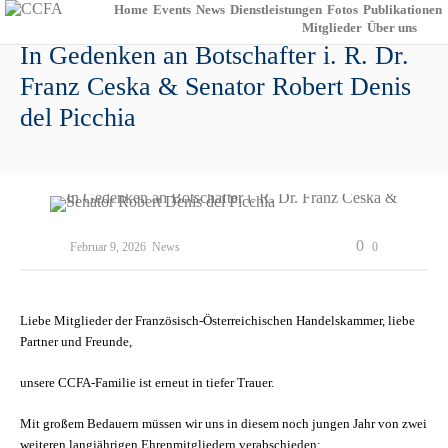
Home
Events
News
Dienstleistungen
Fotos
Publikationen
Mitglieder
Über uns
In Gedenken an Botschafter i. R. Dr.
Franz Ceska & Senator Robert Denis
del Picchia
0
Februar 9, 2026
News
0
Liebe Mitglieder der Französisch-Österreichischen Handelskammer, liebe
Partner und Freunde,
unsere CCFA-Familie ist erneut in tiefer Trauer.
Mit großem Bedauern müssen wir uns in diesem noch jungen Jahr von zwei
weiteren langjährigen Ehrenmitgliedern verabschieden: