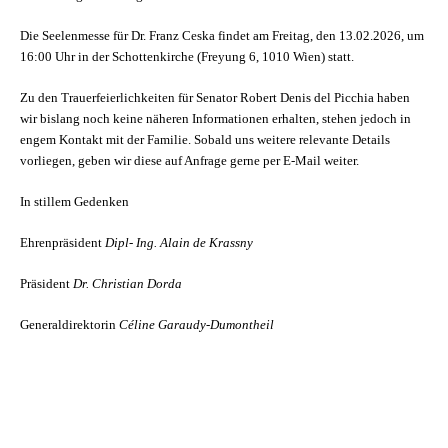
Die Seelenmesse für Dr. Franz Ceska findet am Freitag, den 13.02.2026, um
16:00 Uhr in der Schottenkirche (Freyung 6, 1010 Wien) statt.
Zu den Trauerfeierlichkeiten für Senator Robert Denis del Picchia haben
wir bislang noch keine näheren Informationen erhalten, stehen jedoch in
engem Kontakt mit der Familie. Sobald uns weitere relevante Details
vorliegen, geben wir diese auf Anfrage gerne per E-Mail weiter.
In stillem Gedenken
Ehrenpräsident
Dipl- Ing. Alain de Krassny
Präsident
Dr. Christian Dorda
Generaldirektorin
Céline Garaudy-Dumontheil