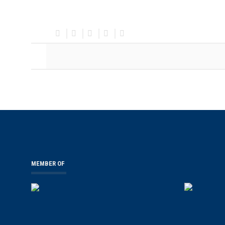
MEMBER OF