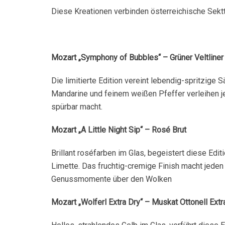
Diese Kreationen verbinden österreichische Sekttr
Mozart „Symphony of Bubbles“ – Grüner Veltliner
Die limitierte Edition vereint lebendig-spritzige
Mandarine und feinem weißen Pfeffer verleihen je
spürbar macht.
Mozart „A Little Night Sip“ – Rosé Brut
Brillant roséfarben im Glas, begeistert diese Ed
Limette. Das fruchtig-cremige Finish macht jeden
Genussmomente über den Wolken
Mozart „Wolferl Extra Dry“ – Muskat Ottonell Extr