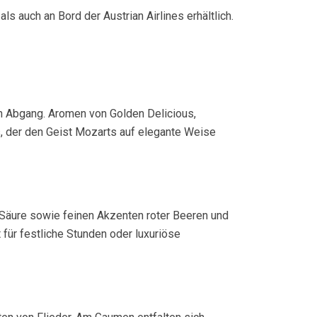
s auch an Bord der Austrian Airlines erhältlich.
gen Abgang. Aromen von Golden Delicious,
s, der den Geist Mozarts auf elegante Weise
r Säure sowie feinen Akzenten roter Beeren und
für festliche Stunden oder luxuriöse