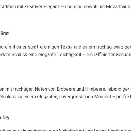
adition mit kreativer Eleganz – und sind sowohl im Mozarthaus al
 Brut
 Säure mit einer sanft-cremigen Textur und einem fruchtig-würzi
dem Schluck eine elegante Leichtigkeit – ein raffinierter Genus
ition mit fruchtigen Noten von Erdbeere und Himbeere, lebendige
 Schluck zu einem eleganten, unvergesslichen Moment – perfekt 
a Dry