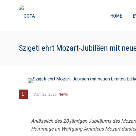
HOME
E
Szigeti ehrt Mozart-Jubiläen mit neu
April 22, 2026
News
Anlässlich des 20-jährigen Jubiläums des Mozarth
Hommage an Wolfgang Amadeus Mozart darstel