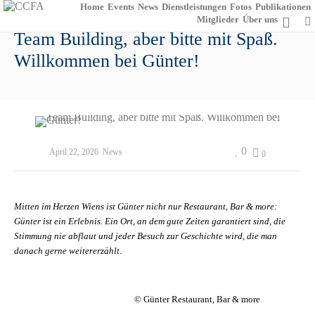
Home
Events
News
Dienstleistungen
Fotos
Publikationen
Mitglieder
Über uns
Team Building, aber bitte mit Spaß.
Willkommen bei Günter!
0
April 22, 2026
News
0
Mitten im Herzen Wiens ist Günter nicht nur Restaurant, Bar & more:
Günter ist ein Erlebnis. Ein Ort, an dem gute Zeiten garantiert sind, die
Stimmung nie abflaut und jeder Besuch zur Geschichte wird, die man
danach gerne weitererzählt.
© Günter Restaurant, Bar & more