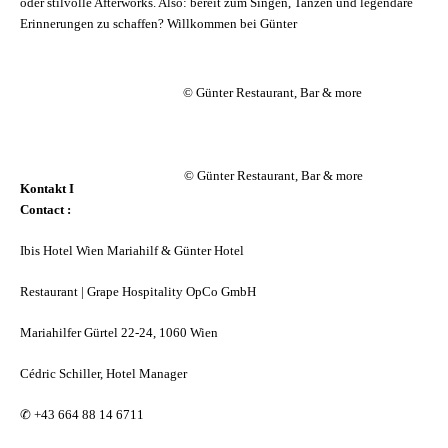
oder stilvolle Afterworks. Also: bereit zum Singen, Tanzen und legendäre
Erinnerungen zu schaffen? Willkommen bei Günter
© Günter Restaurant, Bar & more
© Günter Restaurant, Bar & more
Kontakt I
Contact :
Ibis Hotel Wien Mariahilf & Günter Hotel
Restaurant | Grape Hospitality OpCo GmbH
Mariahilfer Gürtel 22-24, 1060 Wien
Cédric Schiller, Hotel Manager
✆
+43 664 88 14 6711