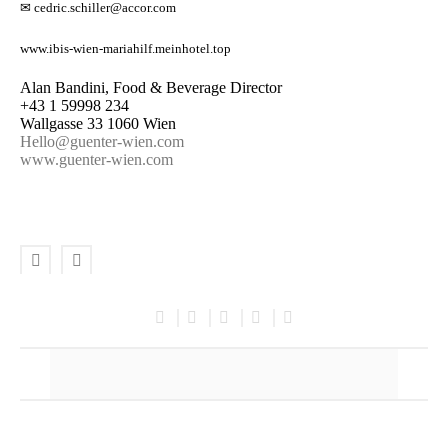
✉
cedric.schiller@accor.com
www.ibis-wien-mariahilf.meinhotel.top
Alan Bandini, Food & Beverage Director
+43 1 59998 234
Wallgasse 33 1060 Wien
Hello@guenter-wien.com
www.guenter-wien.com