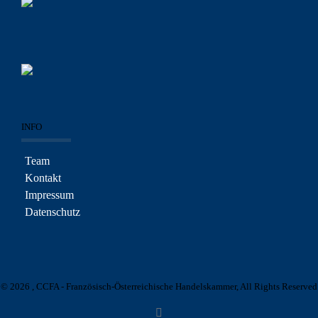
INFO
Team
Kontakt
Impressum
Datenschutz
© 2026 , CCFA - Französisch-Österreichische Handelskammer, All Rights Reserved