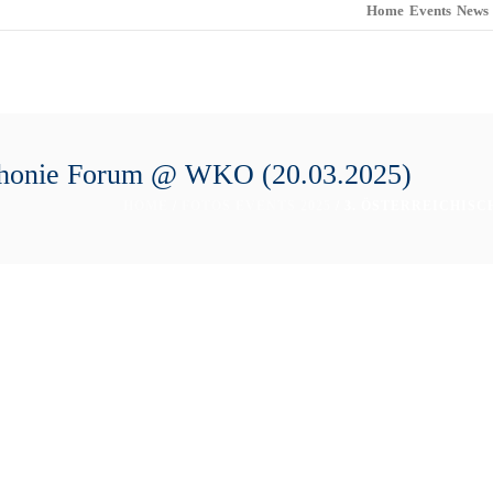
Home
Events
News
kophonie Forum @ WKO (20.03.2025)
HOME
/
FOTOS EVENTS 2025
/ 3. ÖSTERREICHISC