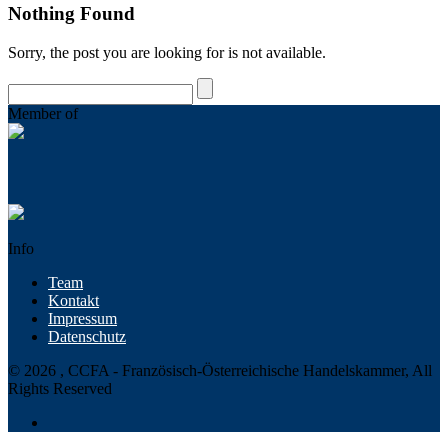
Nothing Found
Sorry, the post you are looking for is not available.
Member of
Info
Team
Kontakt
Impressum
Datenschutz
© 2026 , CCFA - Französisch-Österreichische Handelskammer, All
Rights Reserved