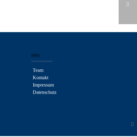
HOME_VIDEOCCFA
INFO
Team
Kontakt
Impressum
Datenschutz