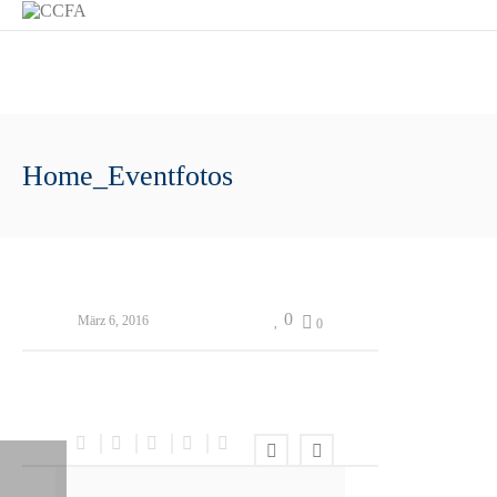
Home_Eventfotos
0
März 6, 2016
0