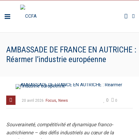
AMBASSADE DE FRANCE EN AUTRICHE :
Réarmer l’industrie européenne
,
0
20 avril 2026
Focus
News
0
Souveraineté, compétitivité et dynamique franco-
autrichienne – des défis industriels au cœur de la