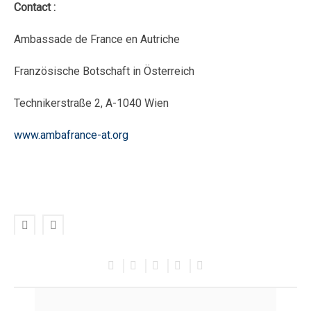
Contact :
Ambassade de France en Autriche
Französische Botschaft in Österreich
Technikerstraße 2, A-1040 Wien
www.ambafrance-at.org