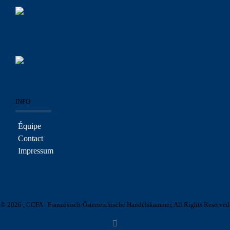
INFO
Équipe
Contact
Impressum
© 2026 , CCFA - Französisch-Österreichische Handelskammer, All Rights Reserved