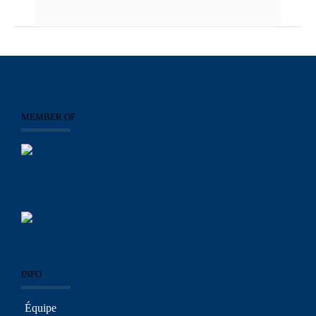
MEMBER OF
INFO
Équipe