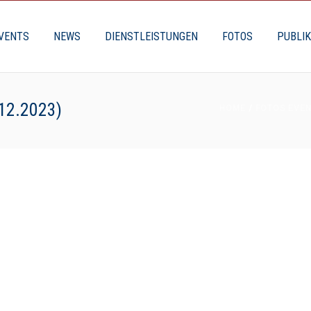
VENTS
NEWS
DIENSTLEISTUNGEN
FOTOS
PUBLI
12.2023)
HOME
/
FOTOS EVEN