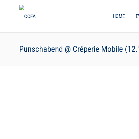
HOME
E
Punschabend @ Crêperie Mobile (12.