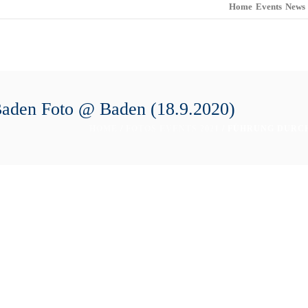
Home
Events
News
-Baden Foto @ Baden (18.9.2020)
HOME
/
FOTOS EVENTS 2021
/ FÜHRUNG DURCH 