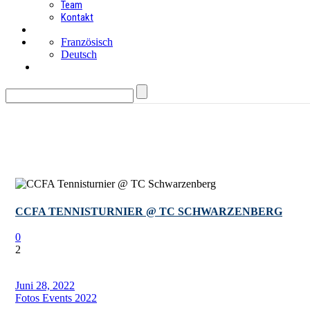
Team
Kontakt
Französisch
Deutsch
CCFA TENNISTURNIER @ TC SCHWARZENBERG
0
2
Juni 28, 2022
Fotos Events 2022