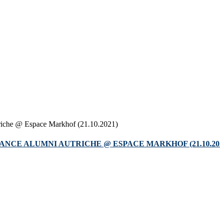
NCE ALUMNI AUTRICHE @ ESPACE MARKHOF (21.10.20