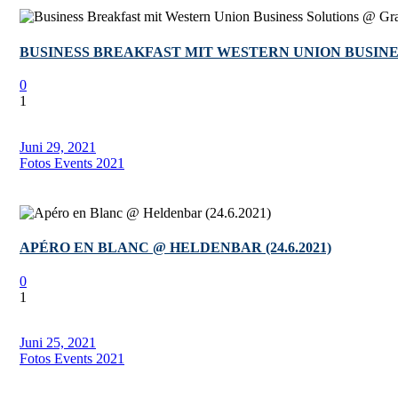
BUSINESS BREAKFAST MIT WESTERN UNION BUSINES
0
1
Juni 29, 2021
Fotos Events 2021
APÉRO EN BLANC @ HELDENBAR (24.6.2021)
0
1
Juni 25, 2021
Fotos Events 2021