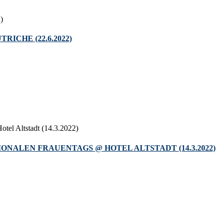
ICHE (22.6.2022)
ALEN FRAUENTAGS @ HOTEL ALTSTADT (14.3.2022)